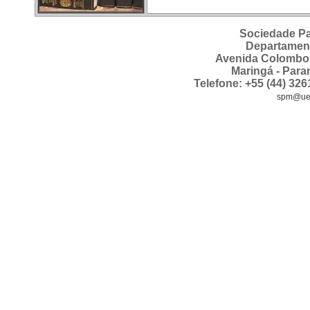
Sociedade Pa
Departament
Avenida Colombo,
Maringá - Para
Telefone: +55 (44) 326
spm@ue